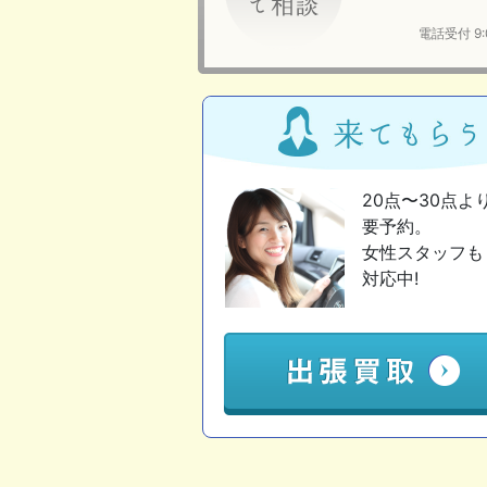
電話受付 9
20点〜30点よ
要予約。
女性スタッフも
対応中!