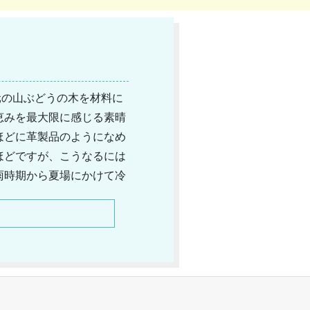
元の山ぶどうの木を材料に
恵みを最大限に感じる素晴
ほどに革製品のようになめ
ほどですが、こうなるには
雨時期から夏場にかけて冷
農作物に冷害を出しながら
常に大人気のブランドです
を強く感じさせてくれるの