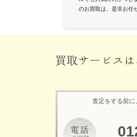
のお買取は、是非お任
査定をする前に
01