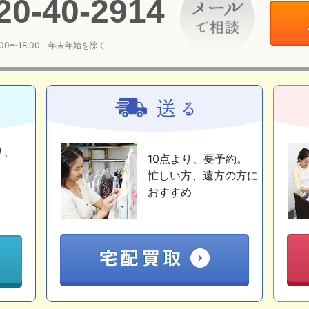
20
-
40
-
2914
:00〜18:00 年末年始を除く
り、
10点より、要予約。
忙しい方、遠方の方に
おすすめ