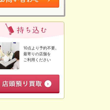
10点より予約不要。
最寄りの店舗を
ご利用ください