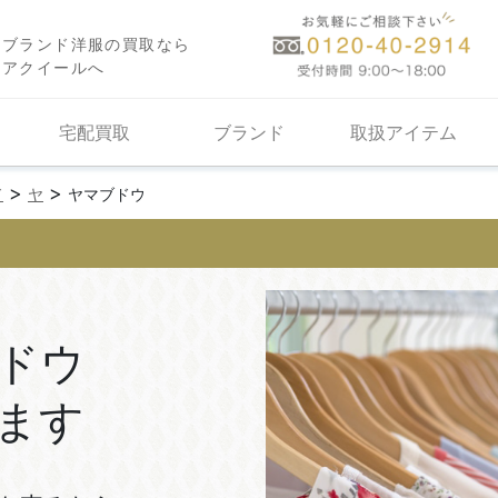
ブランド洋服の買取なら
アクイールへ
宅配買取
ブランド
取扱アイテム
>
>
ド
ヤ
ヤマブドウ
ドウ
ます