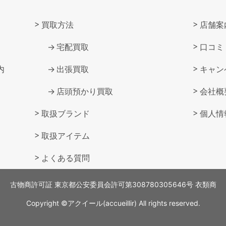
買取方法
店舗案
宅配買取
口コミ
内
出張買取
キャン
店頭預かり買取
会社概
取扱ブランド
個人情
取扱アイテム
よくある質問
古物商許可証 東京都公安委員会許可
第308780305646号 衣類商
Copyright ©アクイール(accueillir) All rights reserved.