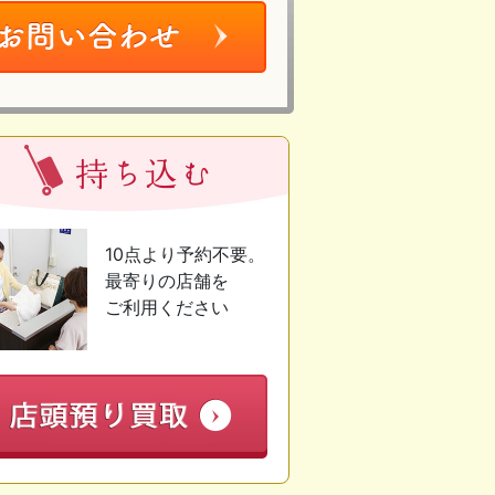
10点より予約不要。
最寄りの店舗を
ご利用ください