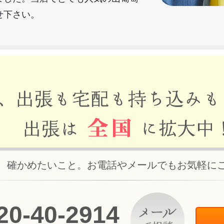
せ下さい。
、確かめたいこと。お電話やメールでもお気軽に
20
-
40
-
2914