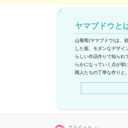
ヤマブドウと
山葡萄(ヤマブドウ)は
した籠、モダンなデザイ
らしい作品作りで知られ
らかになっていく点が挙
職人たちの丁寧な作りと
たい霧が出るおかげで、
も長年自然の特質をうま
し、最近はファッション
です。