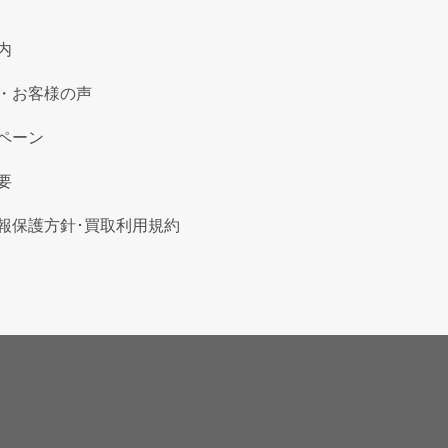
内
・お客様の声
ペーン
要
報保護方針･買取利用規約