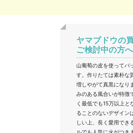
ヤマブドウの
ご検討中の方
山葡萄の皮を使ってバ
す。作りたては素朴な
増しやがて真黒になり
みのある風合いが特徴
く最低でも15万以上
ることのないデザイン
しい上、長く愛用でき
ルでも人気に火がつき