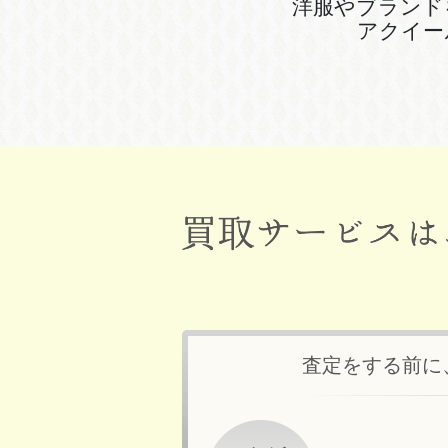
洋服やブランド
アクイー
査定をする前に