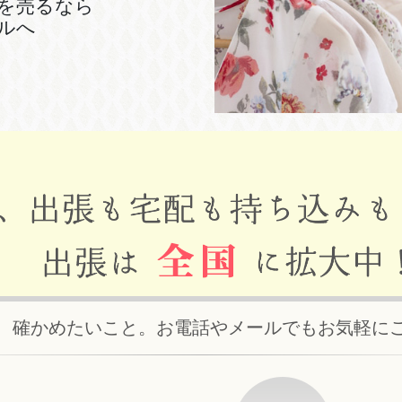
を売るなら
ルへ
、確かめたいこと。お電話やメールでもお気軽に