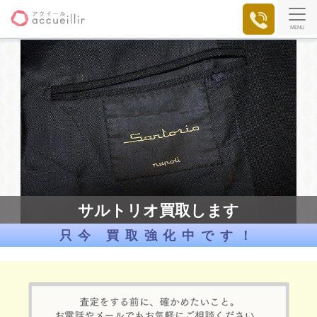
MENU
サルトリオ買取します
只今 買取強化中です！