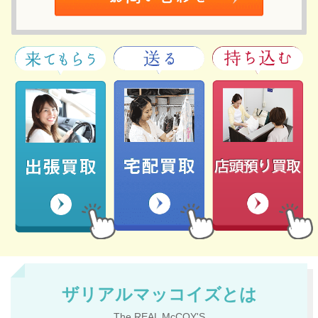
ザリアルマッコイズとは
The REAL McCOY'S