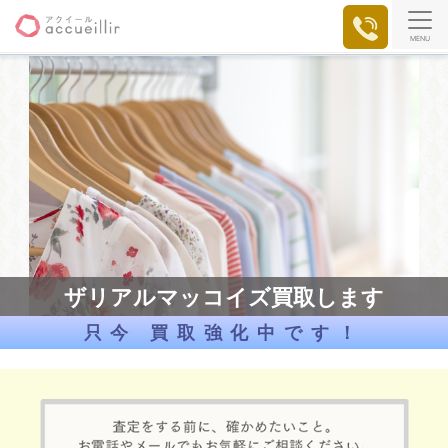
MENU
ザリアルマッコイズ買取します
只今 買取強化中です！