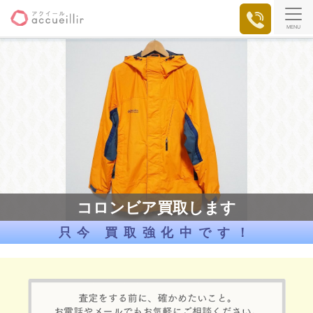
MENU
コロンビア買取します
只今 買取強化中です！