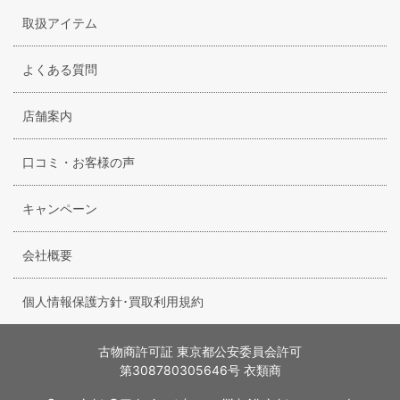
取扱アイテム
よくある質問
店舗案内
口コミ・お客様の声
キャンペーン
会社概要
個人情報保護方針･買取利用規約
古物商許可証 東京都公安委員会許可
第308780305646号 衣類商