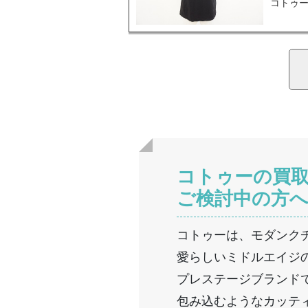
コトゥー
コトゥーの買
ご検討中の方
コトゥーは、モダンク
愛らしいミドルエイジ
プレステージブランド
包み込むようなカッテ