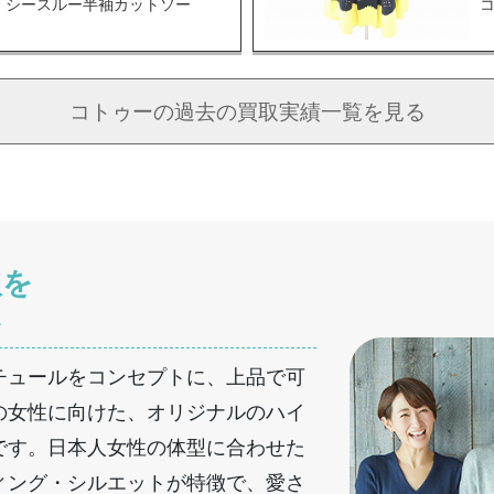
 シースルー半袖カットソー
コトゥーの
過去の買取実績一覧を見る
取を
へ
チュールをコンセプトに、上品で可
の女性に向けた、オリジナルのハイ
です。日本人女性の体型に合わせた
ィング・シルエットが特徴で、愛さ