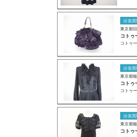
出張買
東京都
コトゥ
コトゥー
出張買
東京都
コトゥ
コトゥー
出張買
東京都
コトゥ