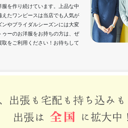
洋服を作り続けています。上品な中
備えたワンピースは当店でも人気が
ズンやブライダルシーズンには大変
トゥーのお洋服をお持ちの方は、ぜ
買取をご利用ください！お待ちして