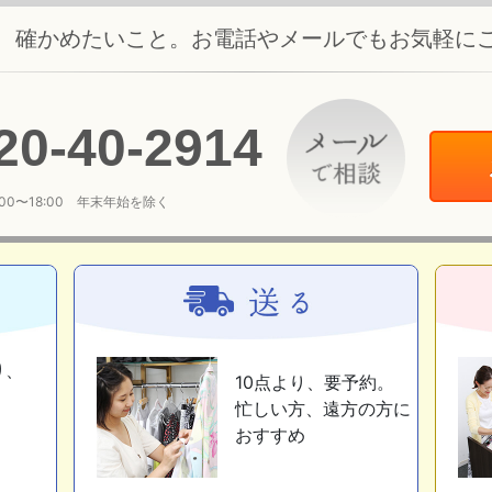
、確かめたいこと。お電話やメールでもお気軽に
20
-
40
-
2914
:00〜18:00 年末年始を除く
り、
10点より、要予約。
忙しい方、遠方の方に
おすすめ