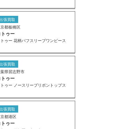
出張買取
東京都板橋区
コトゥー
コトゥー 花柄パフスリーブワンピース
出張買取
千葉県習志野市
コトゥー
コトゥー ノースリーブリボントップス
出張買取
東京都港区
コトゥー