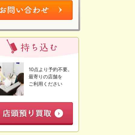
10点より予約不要。
最寄りの店舗を
ご利用ください