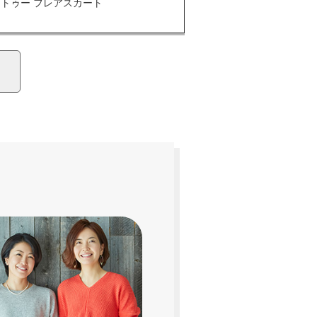
コトゥー フレアスカート