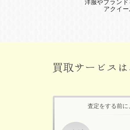
洋服やブランド
アクイー
査定をする前に