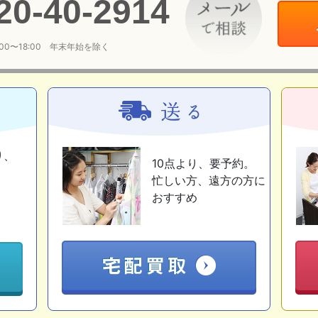
20
-
40
-
2914
:00〜18:00 年末年始を除く
り、
10点より、要予約。
忙しい方、遠方の方に
おすすめ