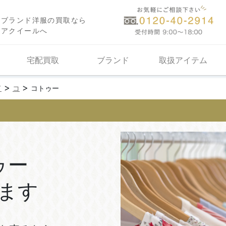
ブランド洋服の買取なら
アクイールへ
宅配買取
ブランド
取扱アイテム
>
>
ド
コ
コトゥー
ゥー
ます