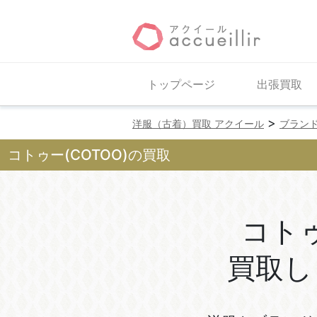
トップページ
出張買取
>
洋服（古着）買取 アクイール
ブラン
コトゥー(COTOO)の買取
コト
買取し