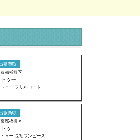
出張買取
東京都板橋区
コトゥー
コトゥー フリルコート
出張買取
東京都板橋区
コトゥー
コトゥー 長袖ワンピース