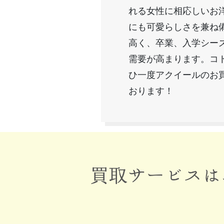
れる女性に相応しいお
にも可愛らしさを兼ね
高く、卒業、入学シー
需要が高まります。コ
ひ一度アクイールのお
おります！