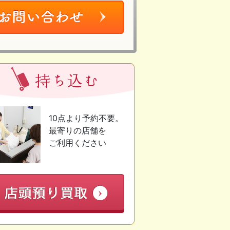
10点より予約不要。
最寄りの店舗を
ご利用ください