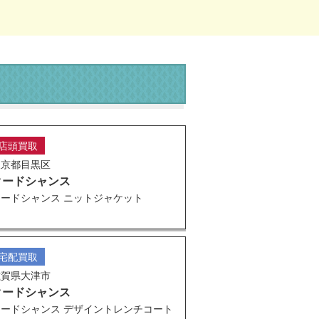
店頭買取
東京都目黒区
クードシャンス
クードシャンス ニットジャケット
宅配買取
滋賀県大津市
クードシャンス
クードシャンス デザイントレンチコート