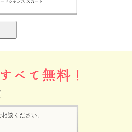
クードシャンス スカート
ご相談ください。