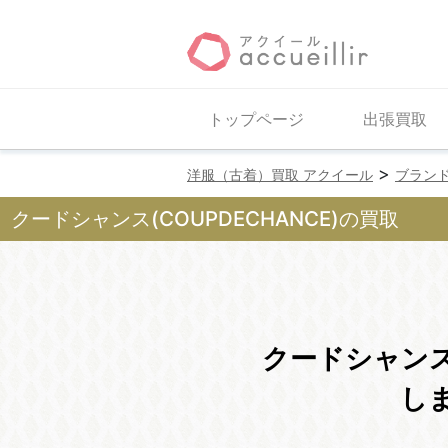
トップページ
出張買取
>
洋服（古着）買取 アクイール
ブラン
クードシャンス(COUPDECHANCE)の買取
クードシャン
し