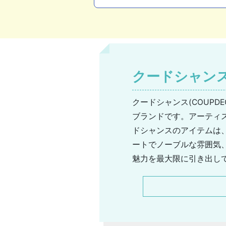
クードシャン
クードシャンス(COUP
ブランドです。アーティ
ドシャンスのアイテムは
ートでノーブルな雰囲気
魅力を最大限に引き出し
っぽいシックでレディラ
あふれるファッションコ
なデザインゆえ1着でさ