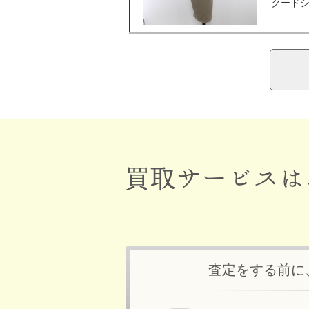
クードシ
査定をする前に