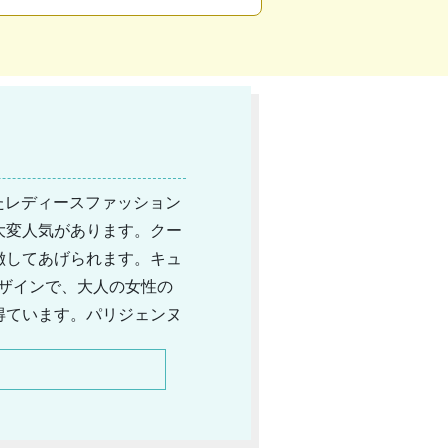
したレディースファッション
大変人気があります。クー
徴してあげられます。キュ
ザインで、大人の女性の
得ています。パリジェンヌ
にしばられることなく個性
ようです。また、シンプル