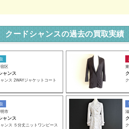
クードシャンスの過去の買取実績
取
新宿区
シャンス
ャンス 2WAYジャケットコート
取
豊明市
シャンス
ャンス ５分丈ニットワンピース