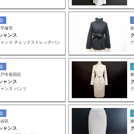
取
県平塚市
シャンス
ャンス チェックストレッチパン
取
神戸市長田区
シャンス
ャンス パンツ
取
渋谷区
シャンス