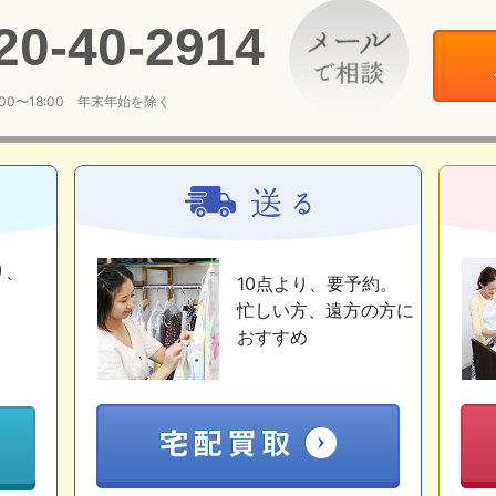
20
-
40
-
2914
:00〜18:00 年末年始を除く
り、
10点より、要予約。
忙しい方、遠方の方に
おすすめ