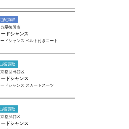
宅配買取
奈良県御所市
クードシャンス
クードシャンス ベルト付きコート
出張買取
東京都世田谷区
クードシャンス
クードシャンス スカートスーツ
出張買取
東京都渋谷区
クードシャンス