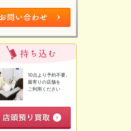
10点より予約不要。
最寄りの店舗を
ご利用ください