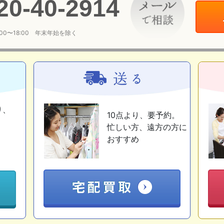
20
-
40
-
2914
:00〜18:00 年末年始を除く
り、
10点より、要予約。
忙しい方、遠方の方に
おすすめ