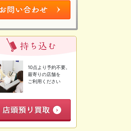
10点より予約不要。
最寄りの店舗を
ご利用ください