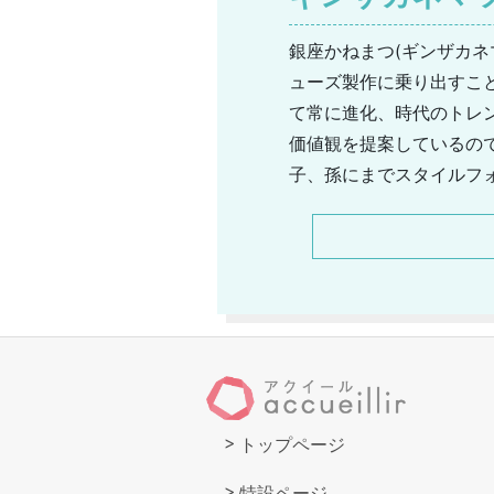
銀座かねまつ(ギンザカネ
ューズ製作に乗り出すこ
て常に進化、時代のトレ
価値観を提案しているの
子、孫にまでスタイルフ
一人ひとりの足に合わせ
性の足の型に合わせた木
でもあります。銀座かね
を意識した「プールサイド
トップページ
特設ページ