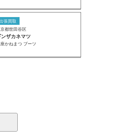
出張買取
東京都世田谷区
ギンザカネマツ
座かねまつ ブーツ