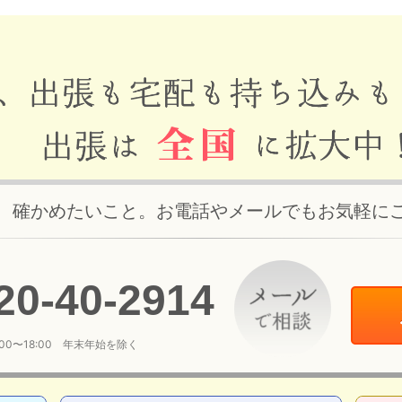
、確かめたいこと。お電話やメールでもお気軽に
20
-
40
-
2914
:00〜18:00 年末年始を除く