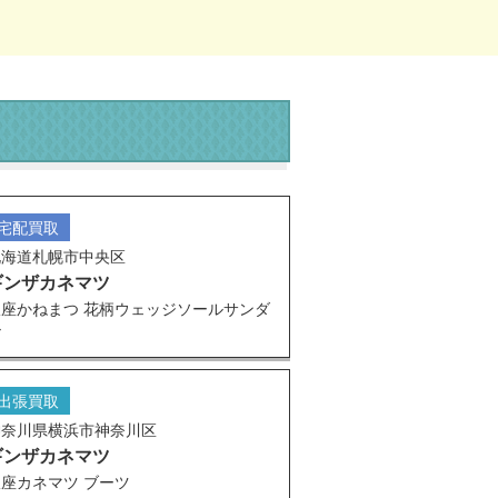
宅配買取
北海道札幌市中央区
ギンザカネマツ
銀座かねまつ 花柄ウェッジソールサンダ
ル
出張買取
神奈川県横浜市神奈川区
ギンザカネマツ
座カネマツ ブーツ