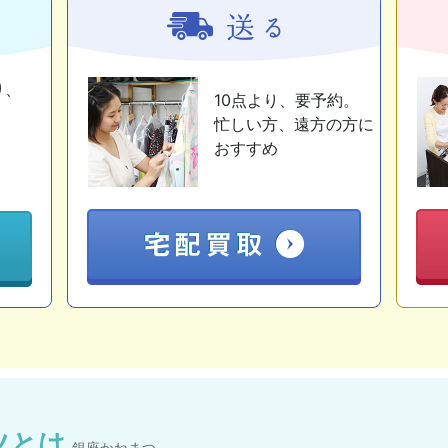
り、
10点より、要予約。
忙しい方、遠方の方に
おすすめ
ツとは