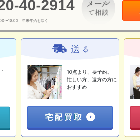
20
-
40
-
2914
:00〜18:00 年末年始を除く
り、
10点より、要予約。
忙しい方、遠方の方に
おすすめ