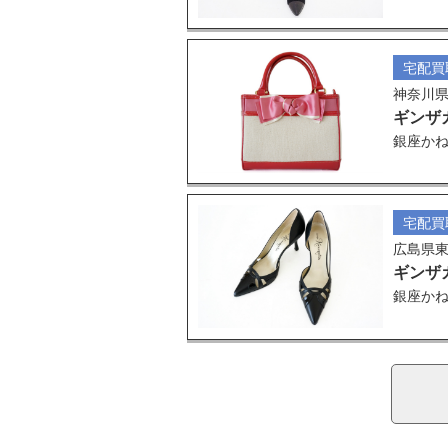
宅配買
神奈川
ギンザ
銀座かね
宅配買
広島県
ギンザ
銀座かね