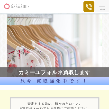
MENU
カミーユフォルネ買取します
只今 買取強化中です！