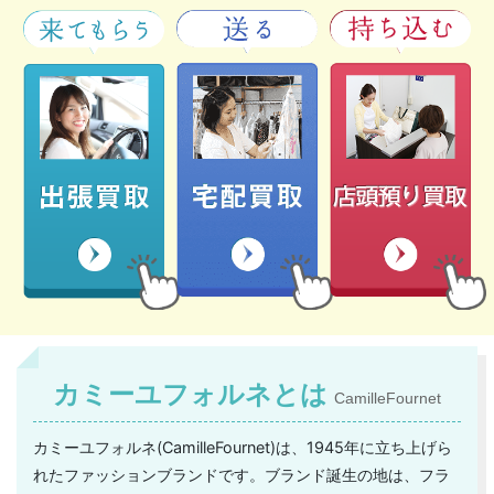
カミーユフォルネとは
CamilleFournet
カミーユフォルネ(CamilleFournet)は、1945年に立ち上げら
れたファッションブランドです。ブランド誕生の地は、フラ