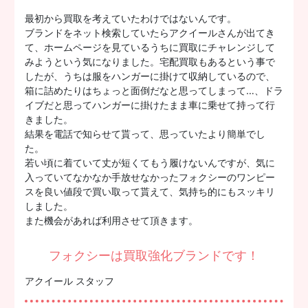
最初から買取を考えていたわけではないんです。
ブランドをネット検索していたらアクイールさんが出てき
て、ホームページを見ているうちに買取にチャレンジして
みようという気になりました。宅配買取もあるという事で
したが、うちは服をハンガーに掛けて収納しているので、
箱に詰めたりはちょっと面倒だなと思ってしまって…、ドラ
イブだと思ってハンガーに掛けたまま車に乗せて持って行
きました。
結果を電話で知らせて貰って、思っていたより簡単でし
た。
若い頃に着ていて丈が短くてもう履けないんですが、気に
入っていてなかなか手放せなかったフォクシーのワンピー
スを良い値段で買い取って貰えて、気持ち的にもスッキリ
しました。
また機会があれば利用させて頂きます。
フォクシーは買取強化ブランドです！
アクイール スタッフ