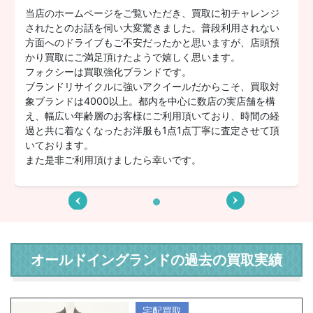
当店のホームページをご覧いただき、買取に初チャレンジ
されたとのお話を伺い大変驚きました。普段利用されない
方面へのドライブもご不安だったかと思いますが、店頭預
かり買取にご満足頂けたようで嬉しく思います。
フォクシーは買取強化ブランドです。
ブランドリサイクルに強いアクイールだからこそ、買取対
象ブランドは4000以上。都内を中心に数店の実店舗を構
え、幅広い年齢層のお客様にご利用頂いており、時間の経
過と共に着なくなったお洋服も1点1点丁寧に査定させて頂
いております。
また是非ご利用頂けましたら幸いです。
オールドイングランドの過去の買取実績
宅配買取