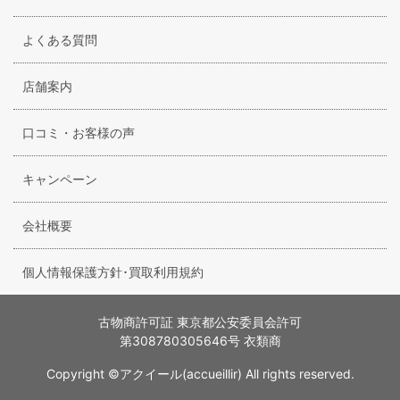
よくある質問
店舗案内
口コミ・お客様の声
キャンペーン
会社概要
個人情報保護方針･買取利用規約
古物商許可証 東京都公安委員会許可
第308780305646号 衣類商
Copyright ©アクイール(accueillir) All rights reserved.