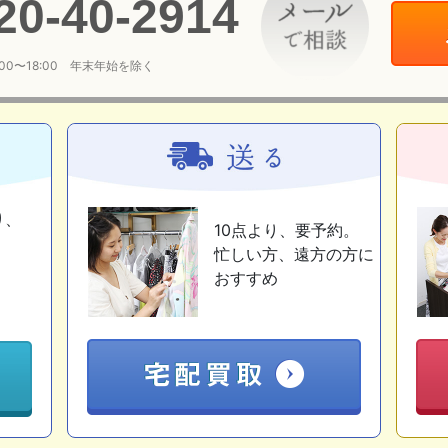
20
-
40
-
2914
:00〜18:00 年末年始を除く
り、
10点より、要予約。
忙しい方、遠方の方に
おすすめ