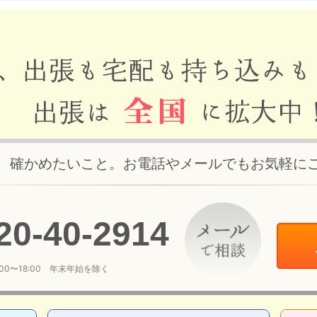
、確かめたいこと。お電話やメールでもお気軽に
20
-
40
-
2914
:00〜18:00 年末年始を除く