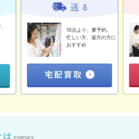
り、
10点より、要予約。
忙しい方、遠方の方に
おすすめ
とは
PYRENEX