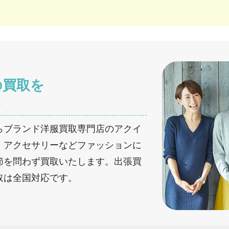
の買取を
へ
らブランド洋服買取専門店のアクイ
・アクセサリーなどファッションに
節を問わず買取いたします。出張買
取は全国対応です。