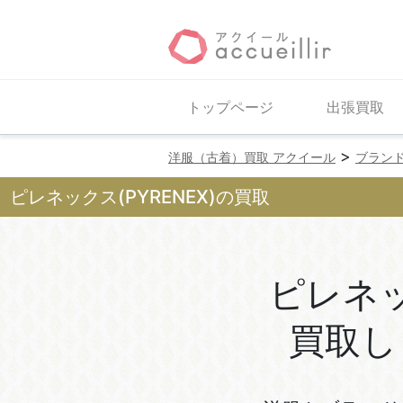
トップページ
出張買取
>
洋服（古着）買取 アクイール
ブラン
ピレネックス(PYRENEX)の買取
ピレネ
買取し