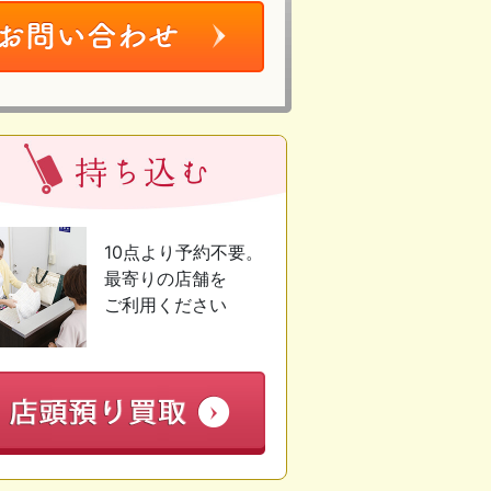
10点より予約不要。
最寄りの店舗を
ご利用ください