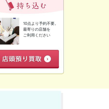
10点より予約不要。
最寄りの店舗を
ご利用ください