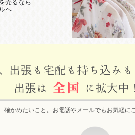
を売るなら
ルへ
、確かめたいこと。お電話やメールでもお気軽に