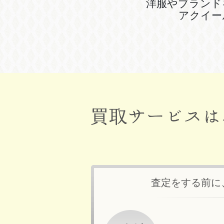
洋服やブランド
アクイー
査定をする前に