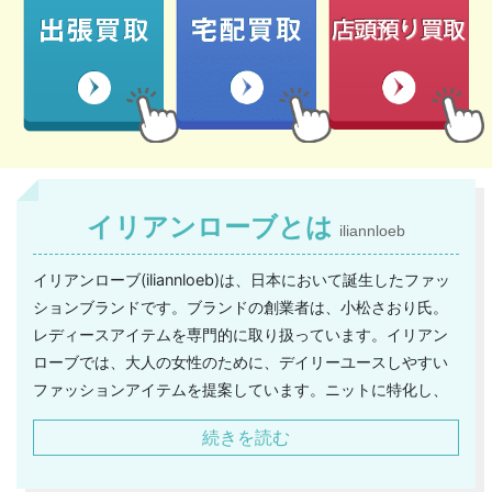
イリアンローブとは
iliannloeb
イリアンローブ(iliannloeb)は、日本において誕生したファッ
ションブランドです。ブランドの創業者は、小松さおり氏。
レディースアイテムを専門的に取り扱っています。イリアン
ローブでは、大人の女性のために、デイリーユースしやすい
ファッションアイテムを提案しています。ニットに特化し、
その可能性を追求しているのも、イリアンローブならではと
続きを読む
言えるでしょう。イリアンローブのアイテムの素材に使われ
ているのは、厳選した天然素材のみです。素材本来が持つ機