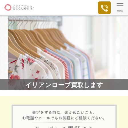
MENU
イリアンローブ買取します