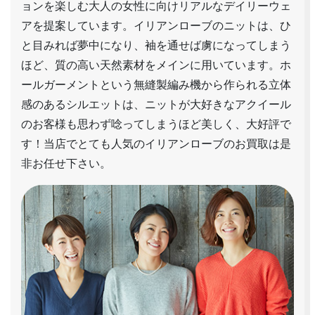
ョンを楽しむ大人の女性に向けリアルなデイリーウェ
アを提案しています。イリアンローブのニットは、ひ
と目みれば夢中になり、袖を通せば虜になってしまう
ほど、質の高い天然素材をメインに用いています。ホ
ールガーメントという無縫製編み機から作られる立体
感のあるシルエットは、ニットが大好きなアクイール
のお客様も思わず唸ってしまうほど美しく、大好評で
す！当店でとても人気のイリアンローブのお買取は是
非お任せ下さい。