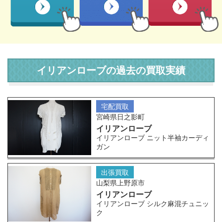
イリアンローブの過去の買取実績
宅配買取
宮崎県日之影町
イリアンローブ
イリアンローブ ニット半袖カーディ
ガン
出張買取
山梨県上野原市
イリアンローブ
イリアンローブ シルク麻混チュニッ
ク