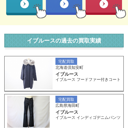
イブルースの過去の買取実績
宅配買取
北海道倶知安町
イブルース
イブルース フードファー付きコート
宅配買取
広島県海田町
イブルース
イブルース インディゴデニムパンツ