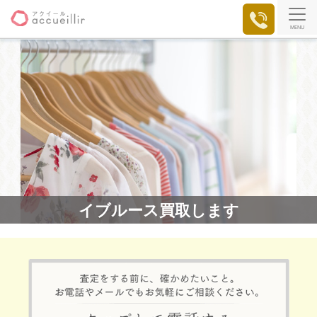
MENU
イブルース買取します