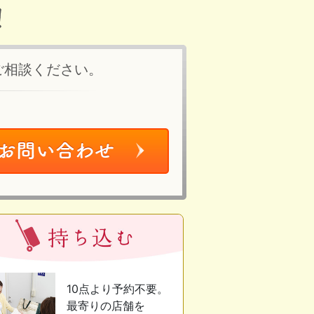
ご相談ください。
10点より予約不要。
最寄りの店舗を