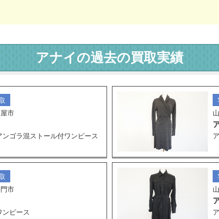
アナイの過去の買取実績
取
芦屋市
アンゴラ混ストール付ワンピース
取
長門市
ワンピース