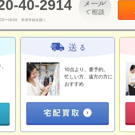
20
-
40
-
2914
:00〜18:00 年末年始を除く
り、
10点より、要予約。
忙しい方、遠方の方に
おすすめ