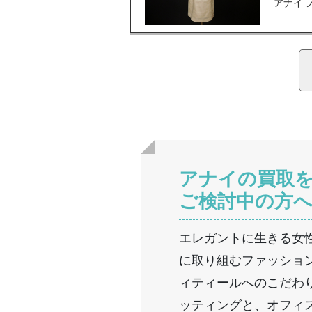
アナイ 
アナイの買取
ご検討中の方
エレガントに生きる女
に取り組むファッショ
ィティールへのこだわ
ッティングと、オフィ