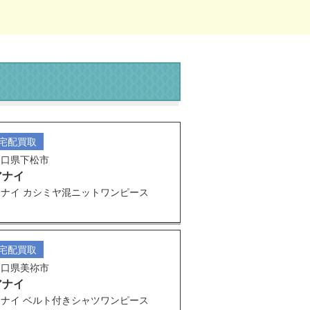
宅配買取
山口県下松市
アナイ
アナイ カシミヤ混ニットワンピース
宅配買取
山口県美祢市
アナイ
アナイ ベルト付きシャツワンピース