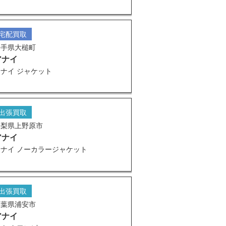
宅配買取
岩手県大槌町
アナイ
ナイ ジャケット
出張買取
山梨県上野原市
アナイ
アナイ ノーカラージャケット
出張買取
千葉県浦安市
アナイ