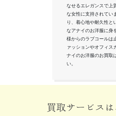
なせるエレガンスで上
な女性に支持されてい
り、着心地や耐久性と
なアナイのお洋服に身
様からのラブコールは
ァッションやオフィス
ナイのお洋服のお買取
い。