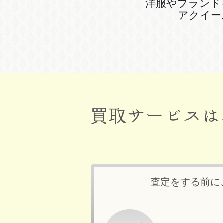
洋服やブランド
アクイー
査定をする前に