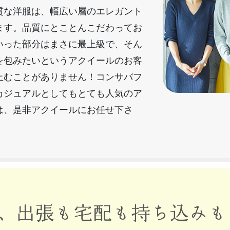
質な洋服は、幅広い層のエレガント
ます。品質にとことんこだわってお
いった部分はまさに最上級で、そん
を包みたいというアクイールのお客
止むことがありません！コンサバフ
カジュアルとしてもとても人気のア
は、是非アクイールにお任せ下さ