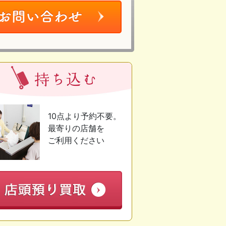
10点より予約不要。
最寄りの店舗を
ご利用ください