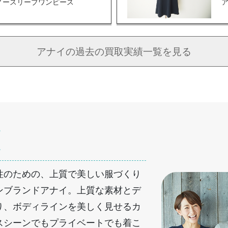
ノースリーブワンピース
ア
アナイの
過去の買取実績一覧を見る
を
へ
性のための、上質で美しい服づくり
ンブランドアナイ。上質な素材とデ
り、ボディラインを美しく見せるカ
スシーンでもプライベートでも着こ