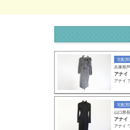
宅配買
兵庫県
アナイ
アナイ 
宅配買
山口県
アナイ
アナイ 