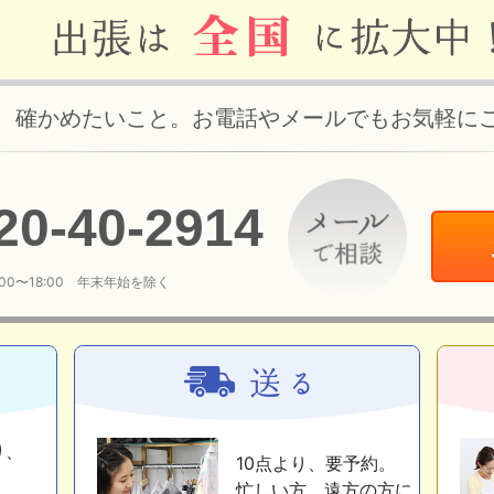
、確かめたいこと。お電話やメールでもお気軽に
20
-
40
-
2914
:00〜18:00 年末年始を除く
り、
10点より、要予約。
忙しい方、遠方の方に