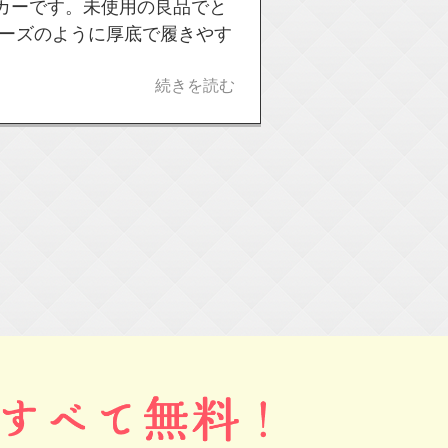
カーです。未使用の良品でと
ューズのように厚底で履きやす
続きを読む