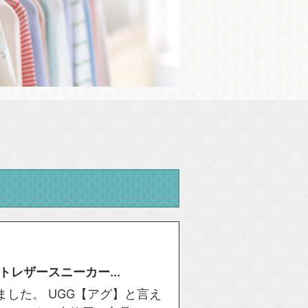
レザースニーカー...
した。 UGG【アグ】と言え