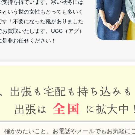
な支持を得ています。寒い秋冬には
メという世の女性もとっても多いく
です！不要になった靴がありました
でお買取いたします。UGG（アグ）
に是非お任せください！
、確かめたいこと。お電話やメールでもお気軽に