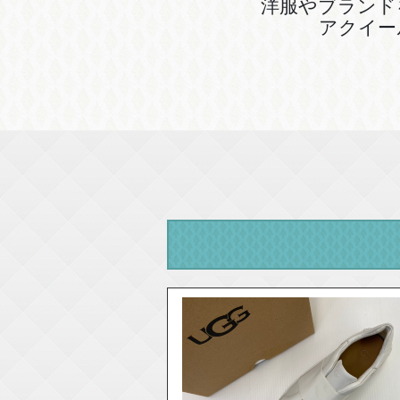
洋服やブランド
アクイー