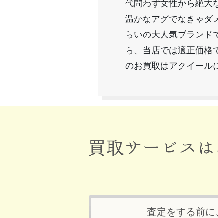
代問わず女性から絶大
温かなアグでなきゃダ
らいの大人気ブランド
ら、当店では適正価格
のお買取はアクイール
査定をする前に