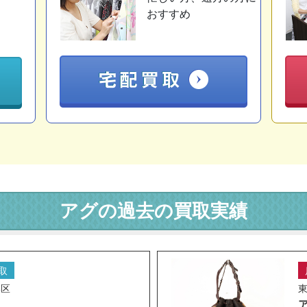
おすすめ
アグの過去の買取実績
取
港区