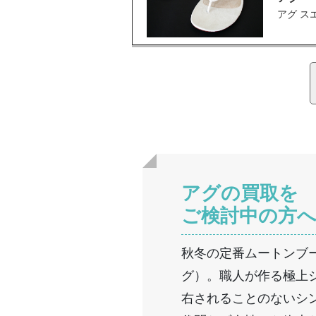
アグ ス
アグの買取を
ご検討中の方
秋冬の定番ムートンブー
グ）。職人が作る極上
右されることのないシ