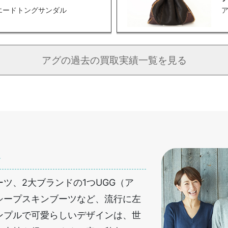
エードトングサンダル
アグの
過去の買取実績一覧を見る
へ
ツ、2大ブランドの1つUGG（ア
シープスキンブーツなど、流行に左
ンプルで可愛らしいデザインは、世