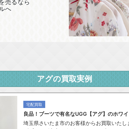
を売るなら
ルへ
アグの買取実例
宅配買取
良品！ブーツで有名なUGG【アグ】のホワイト
埼玉県さいたま市のお客様からお買取いたしま