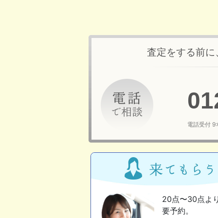
査定をする前に
01
電話受付 9
20点〜30点よ
要予約。