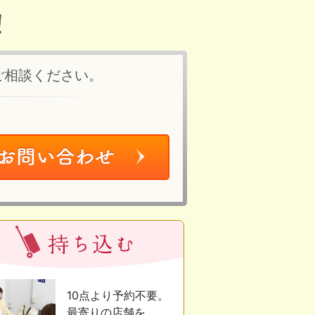
ご相談ください。
10点より予約不要。
最寄りの店舗を