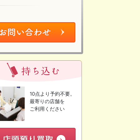
10点より予約不要。
最寄りの店舗を
ご利用ください